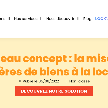
ons
Nos services
Nous découvrir
Blog
LOCK’
eau concept : la mis
res de biens à la lo
Publié le
05/06/2022
Non-classé
DECOUVREZ NOTRE SOLUTION