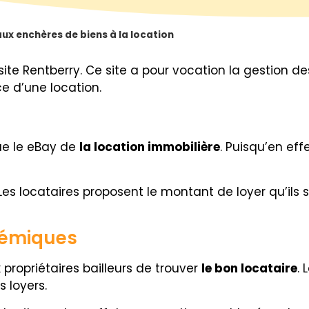
ux enchères de biens à la location
site Rentberry. Ce site a pour vocation la gestion 
e d’une location.
que le eBay de
la location immobilière
. Puisqu’en ef
Les locataires proposent le montant de loyer qu’ils se
lémiques
propriétaires bailleurs de trouver
le bon locataire
.
s loyers.