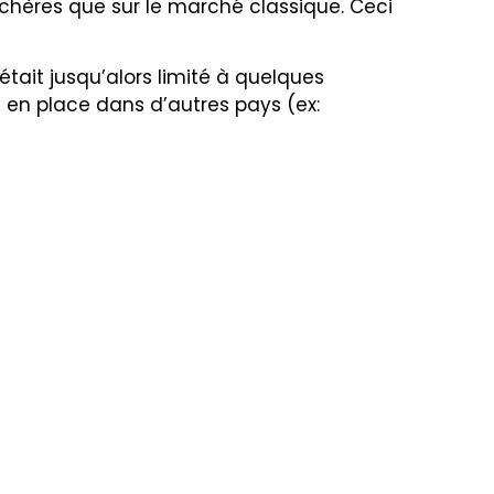
 chères que sur le marché classique. Ceci
était jusqu’alors limité à quelques
 en place dans d’autres pays (ex: