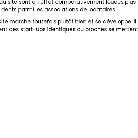
s du site sont en effet comparativement louées plus
s dents parmi les associations de locataires.
ite marche toutefois plutôt bien et se développe. Il 
sent des start-ups identiques ou proches se mettent