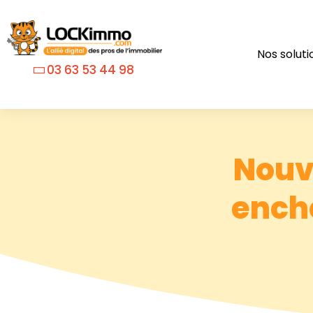
Nos soluti
03 63 53 44 98
Nouv
enchè