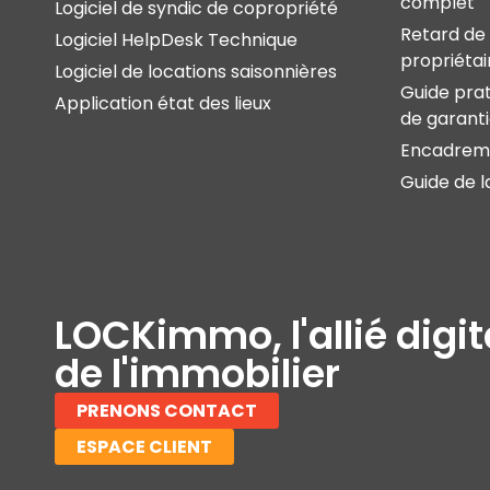
complet
Logiciel de syndic de copropriété
Retard de 
Logiciel HelpDesk Technique
propriétai
Logiciel de locations saisonnières
Guide prat
Application état des lieux
de garant
Encadreme
Guide de l
LOCKimmo, l'allié digit
de l'immobilier
PRENONS CONTACT
ESPACE CLIENT