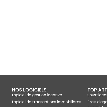
NOS LOGICIELS
TOP ART
Logiciel de gestion locative
Sous-locat
Logiciel de transactions immobilières
Frais d'ag