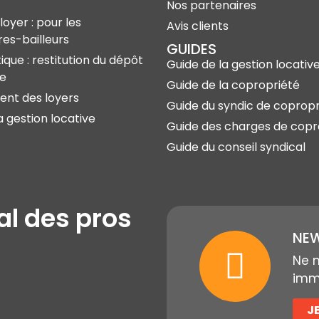
Nos partenaires
loyer : pour les
Avis clients
res-bailleurs
GUIDES
ique : restitution du dépôt
Guide de la gestion locativ
ie
Guide de la copropriété
nt des loyers
Guide du syndic de copropr
a gestion locative
Guide des charges de copr
Guide du conseil syndical
al des pros
NEW
Ne 
immo
J