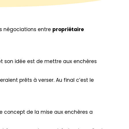
des négociations entre
propriétaire
fet son idée est de mettre aux enchères
raient prêts à verser. Au final c’est le
 Le concept de la mise aux enchères a