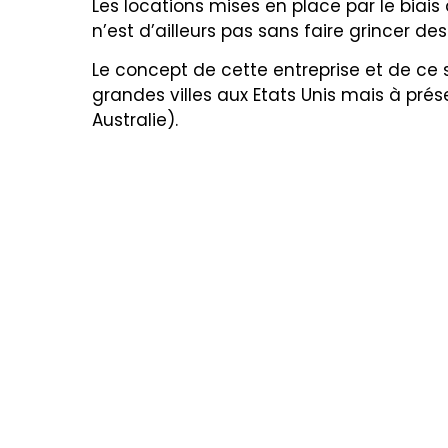
Les locations mises en place par le biai
n’est d’ailleurs pas sans faire grincer de
Le concept de cette entreprise et de ce s
grandes villes aux Etats Unis mais à pré
Australie).