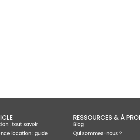
ICLE
RESSOURCES & À PR
ion : tout savoir
Blog
ence location : guide
Qui sommes-nous ?