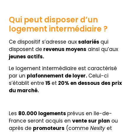
Qui peut disposer d’un
logement intermédiaire ?
Ce dispositif s’adresse aux
salariés
qui
disposent de
revenus moyens
ainsi qu’aux
jeunes actifs.
Le logement intermédiaire est caractérisé
par un
plafonnement de loyer.
Celui-ci
s’établit entre
15
et
20% en dessous des prix
du marché
.
Les
80.000 logements
prévus en Ile-de-
France seront acquis en
vente sur plan
ou
après de
promoteurs
(comme
Nexity
et