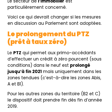
Le secteur de
l’immobilier
est
particulièrement concerné.
Voici ce qui devrait changer si les mesures
en discussion au Parlement sont adoptées.
Le prolongement du PTZ
(prêt à taux zéro)
Le
PTZ
qui permet aux primo-accédants
d’effectuer un crédit à zéro pourcent (sous
conditions) dans le neuf est
prolongé
jusqu’à fin 2021
mais uniquement dans les
zones tendues (c’est-à-dire les zones Abis,
A et B1).
Pour les autres zones du territoire (B2 et C)
le dispositif doit prendre fin dès fin d’année
2019.