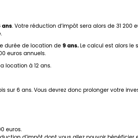
6 ans
. Votre réduction d’impôt sera alors de 31 200 e
.
e durée de location de
9 ans.
Le calcul est alors le
200 euros annuels.
a location à 12 ans.
s sur 6 ans. Vous devrez donc prolonger votre inve
00 euros.
éduction d’impôt dont vous allez pouvoir bénéficier e