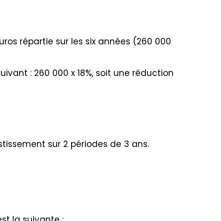
uros répartie sur les six années (260 000
 suivant : 260 000 x 18%, soit une réduction
stissement sur 2 périodes de 3 ans.
st la suivante :