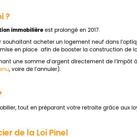
i ?
tion immobilière
est prolongé en 2017.
ur souhaitant acheter un logement neuf dans l’optiq
été mise en place afin de booster la construction de 
hant une somme d’argent directement de l’impôt à 
venu
, voire de l’annuler).
?
lier, tout en préparant votre retraite grâce aux lo
er de la Loi Pinel