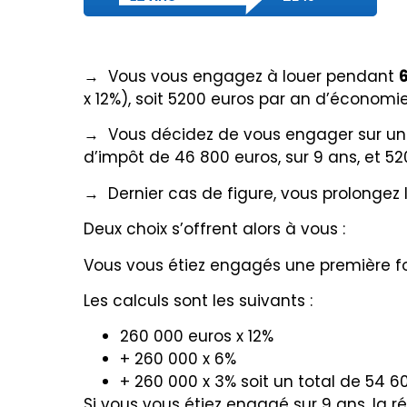
→ Vous vous engagez à louer pendant
x 12%), soit 5200 euros par an d’économie
→ Vous décidez de vous engager sur un
d’impôt de 46 800 euros, sur 9 ans, et 5
→ Dernier cas de figure, vous prolongez l
Deux choix s’offrent alors à vous :
Vous vous étiez engagés une première foi
Les calculs sont les suivants :
260 000 euros x 12%
+ 260 000 x 6%
+ 260 000 x 3% soit un total de 54 6
Si vous vous étiez engagé sur 9 ans, la r