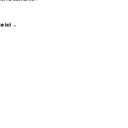
e ici →