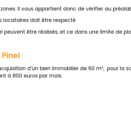
s zones. Il vous appartient donc de vérifier au préal
 locataires doit être respecté
el peuvent être réalisés, et ce dans une limite de p
 Pinel
’acquisition d’un bien immobilier de 60 m
²,
pour la s
ant à 800 euros par mois.