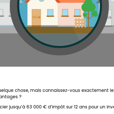
uelque chose, mais connaissez-vous exactement les 
vantages ?
cier jusqu’à 63 000 € d’impôt sur 12 ans pour un inv