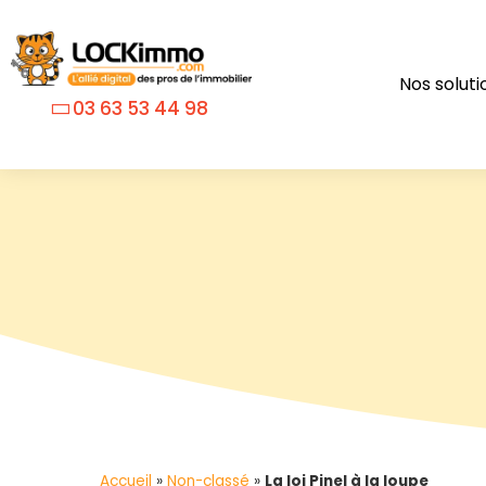
Nos soluti
03 63 53 44 98
Accueil
»
Non-classé
»
La loi Pinel à la loupe