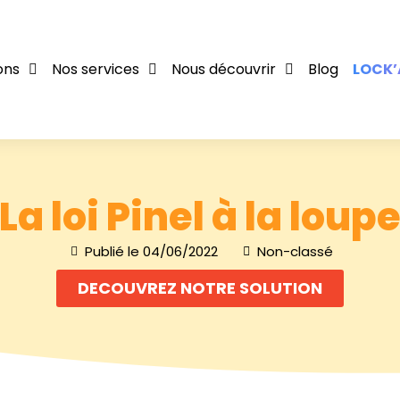
ons
Nos services
Nous découvrir
Blog
LOCK’
La loi Pinel à la loup
Publié le
04/06/2022
Non-classé
DECOUVREZ NOTRE SOLUTION