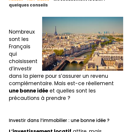
quelques conseils
Nombreux
sont les
Français
qui
choisissent
d’investir
dans la pierre pour s’assurer un revenu
complémentaire. Mais est-ce réellement
une bonne idée
et quelles sont les
précautions à prendre ?
Investir dans l’immobilier : une bonne idée ?
L’investissement locatif
attire, mais