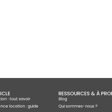
ICLE
RESSOURCES & À PR
ion : tout savoir
Blog
ence location : guide
Qui sommes-nous ?