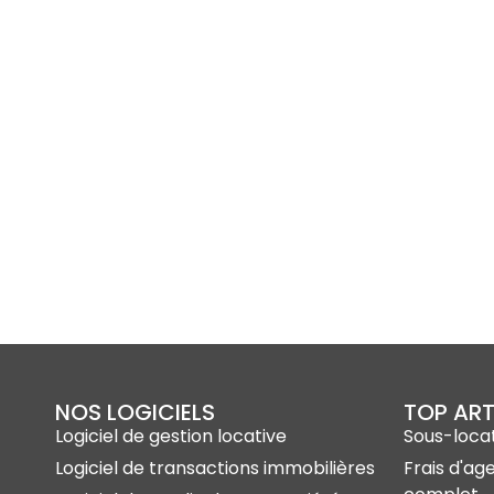
NOS LOGICIELS
TOP ART
Logiciel de gestion locative
Sous-locat
Logiciel de transactions immobilières
Frais d'ag