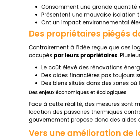
Consomment une grande quantité d’
Présentent une mauvaise isolation 
Ont un impact environnemental éle
Des propriétaires piégés 
Contrairement à l’idée reçue que ces log
occupés
par leurs propriétaires
. Plusie
Le coût élevé des rénovations énergé
Des aides financières pas toujours 
Des biens situés dans des zones où la
Des enjeux économiques et écologiques
Face à cette réalité, des mesures sont m
location des passoires thermiques contrain
gouvernement propose donc des aide
Vers une amélioration de la