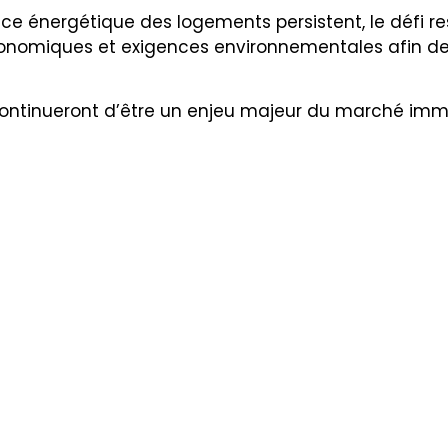
ce énergétique des logements persistent, le défi rest
 économiques et exigences environnementales afin d
continueront d’être un enjeu majeur du marché immob