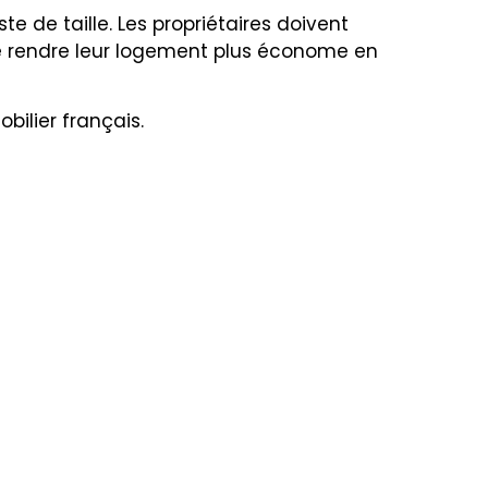
e de taille. Les propriétaires doivent
e rendre leur logement plus économe en
ilier français.