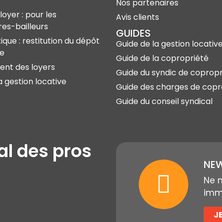
Nos partenaires
loyer : pour les
Avis clients
res-bailleurs
GUIDES
ique : restitution du dépôt
Guide de la gestion locativ
ie
Guide de la copropriété
nt des loyers
Guide du syndic de copropr
a gestion locative
Guide des charges de copr
Guide du conseil syndical
al des pros
NEW
Ne 
immo
J