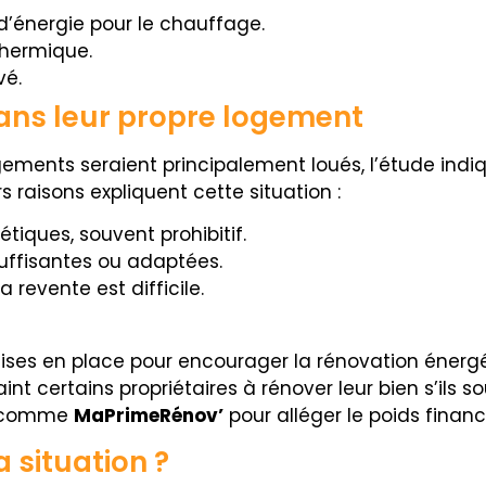
énergie pour le chauffage.
thermique.
vé.
dans leur propre logement
ements seraient principalement loués, l’étude indiq
urs raisons expliquent cette situation :
tiques, souvent prohibitif.
suffisantes ou adaptées.
 revente est difficile.
ises en place pour encourager la rénovation énergéti
t certains propriétaires à rénover leur bien s’ils so
s comme
MaPrimeRénov’
pour alléger le poids financ
 situation ?