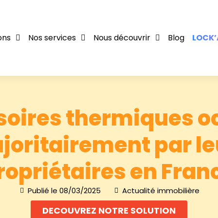
ons
Nos services
Nous découvrir
Blog
LOCK’
soires thermiques 
joritairement par le
ropriétaires en Fran
Publié le
08/03/2025
Actualité immobilière
DECOUVREZ NOTRE SOLUTION