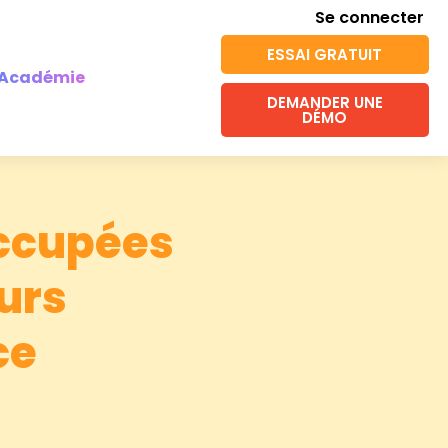
Se connecter
ESSAI GRATUIT
Académie
DEMANDER UNE
DÉMO
occupées
urs
ce