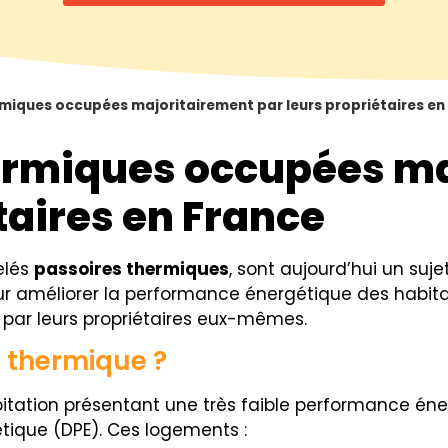
rmiques occupées majoritairement par leurs propriétaires en
hermiques occupées m
taires en France
elés
passoires thermiques
, sont aujourd’hui un su
our améliorer la performance énergétique des habit
par leurs propriétaires eux-mêmes.
 thermique ?
itation présentant une très faible performance éne
tique (DPE). Ces logements :