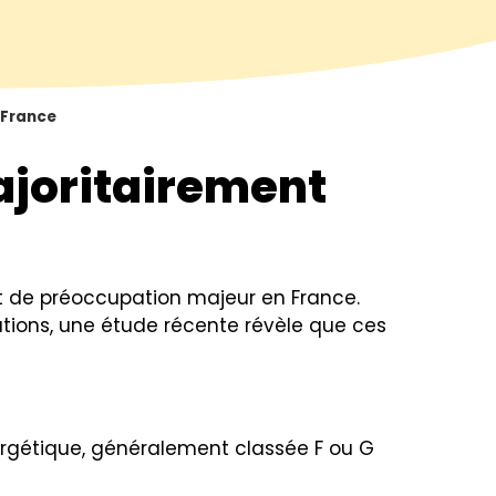
 France
ajoritairement
jet de préoccupation majeur en France.
ations, une étude récente révèle que ces
rgétique, généralement classée F ou G