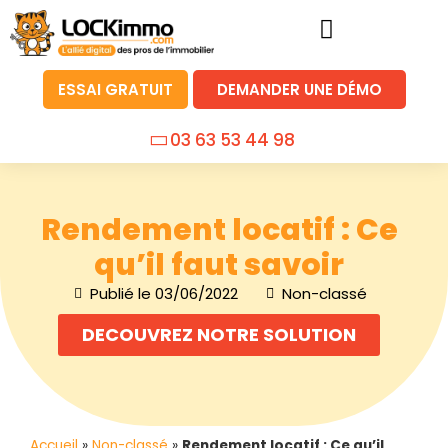
ESSAI GRATUIT
DEMANDER UNE DÉMO
03 63 53 44 98
Rendement locatif : Ce
qu’il faut savoir
Publié le
03/06/2022
Non-classé
DECOUVREZ NOTRE SOLUTION
Accueil
»
Non-classé
»
Rendement locatif : Ce qu’il