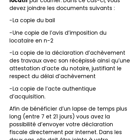
locatif
par courrier. Dans ce cas-ci, vous
devez joindre les documents suivants :
-La copie du bail
-Une copie de l’avis d’imposition du
locataire en n-2
-La copie de la déclaration d’achèvement
des travaux avec son récépissé ainsi qu’une
attestation d’acte du notaire, justifiant le
respect du délai d’achèvement
-La copie de l’acte authentique
d’acquisition.
Afin de bénéficier d’un lapse de temps plus
long (entre 7 et 21 jours) vous avez la
possibilité d’envoyer votre déclaration
fiscale directement par internet. Dans les
deux cas, elle doit être jointe à votre