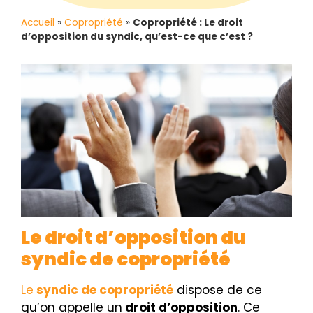
Accueil
»
Copropriété
»
Copropriété : Le droit
d’opposition du syndic, qu’est-ce que c’est ?
Le droit d’opposition du
syndic de copropriété
Le
syndic de copropriété
dispose de ce
qu’on appelle un
droit d’opposition
. Ce