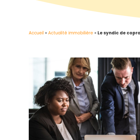
Accueil
»
Actualité immobilière
»
Le syndic de copro