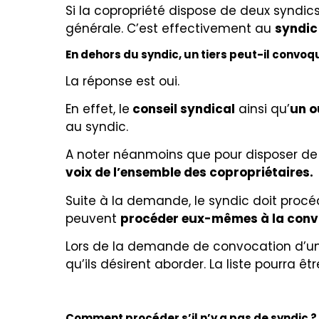
Si la copropriété dispose de deux syndic
générale. C’est effectivement au
syndic
En dehors du syndic, un tiers peut-il convo
La réponse est oui.
En effet, le
conseil syndical
ainsi qu’
un o
au syndic.
A noter néanmoins que pour disposer de 
voix de l’ensemble des copropriétaires.
Suite à la demande, le syndic doit procé
peuvent
procéder eux-mêmes à la conv
Lors de la demande de convocation d’une
qu’ils désirent aborder. La liste pourra ê
Comment procéder s’il n’y a pas de syndic ?