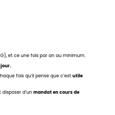
G), et ce une fois par an au minimum.
 jour.
chaque fois qu’il pense que c’est
utile
t disposer d’un
mandat en cours de