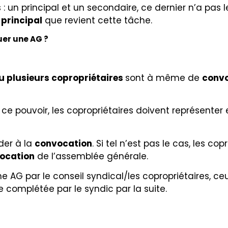
s : un principal et un secondaire, ce dernier n’a p
 principal
que revient cette tâche.
quer une AG ?
u plusieurs copropriétaires
sont à même de
conv
ce pouvoir, les copropriétaires doivent représente
der à la
convocation
. Si tel n’est pas le cas, les co
ocation
de l’assemblée générale.
 AG par le conseil syndical/les copropriétaires, ce
tre complétée par le syndic par la suite.