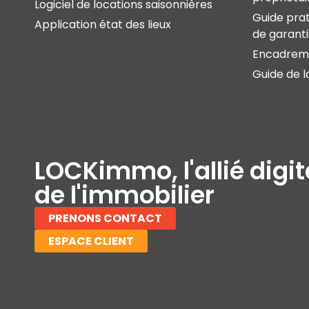
Logiciel de locations saisonnières
Guide prat
Application état des lieux
de garant
Encadreme
Guide de l
LOCKimmo, l'allié digit
de l'immobilier
PRENONS CONTACT
ESPACE CLIENT