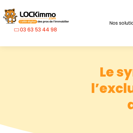
Nos soluti
03 63 53 44 98
Le sy
l’excl