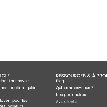
ICLE
RESSOURCES & À PR
ion : tout savoir
Blog
ence location : guide
Qui sommes-nous ?
Nos partenaires
loyer : pour les
Avis clients
res-bailleurs