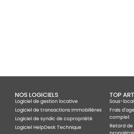
NOS LOGICIELS
TOP ART
Logiciel de gestion locative
Sous-locat
Logiciel de transactions immobilières
Frais d'ag
complet
Logiciel de syndic de copropriété
Retard de 
Logiciel HelpDesk Technique
propriétai