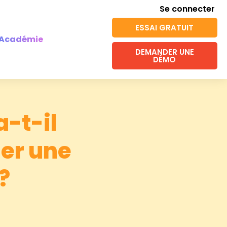
Se connecter
ESSAI GRATUIT
Académie
DEMANDER UNE
DÉMO
a-t-il
uer une
?