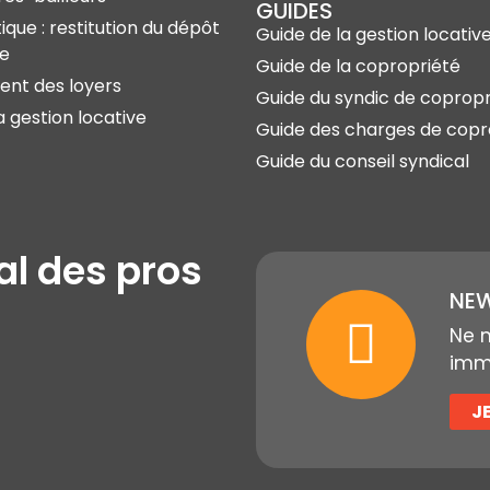
GUIDES
ique : restitution du dépôt
Guide de la gestion locativ
ie
Guide de la copropriété
nt des loyers
Guide du syndic de copropr
a gestion locative
Guide des charges de copr
Guide du conseil syndical
al des pros
NEW
Ne 
immo
J