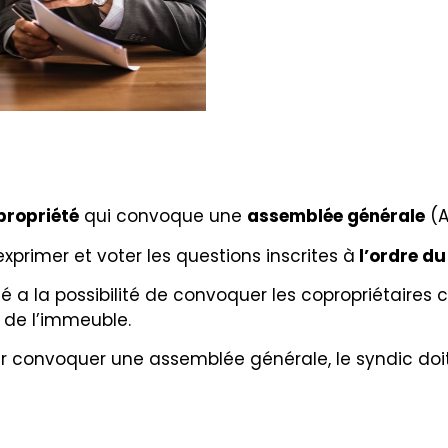
propriété
qui convoque une
assemblée générale
(A
xprimer et voter les questions inscrites à
l’ordre du
té a la possibilité de convoquer les copropriétaires 
de l’immeuble.
ir convoquer une assemblée générale, le syndic doi