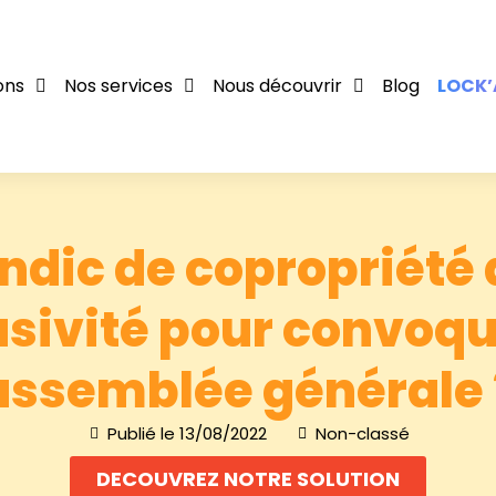
ons
Nos services
Nous découvrir
Blog
LOCK’
ndic de copropriété 
usivité pour convoq
assemblée générale 
Publié le
13/08/2022
Non-classé
DECOUVREZ NOTRE SOLUTION