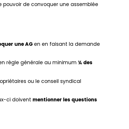
as le pouvoir de convoquer une assemblée
oquer une AG
en en faisant la demande
r en règle générale au minimum
¼ des
propriétaires ou le conseil syndical
ux-ci doivent
mentionner les questions