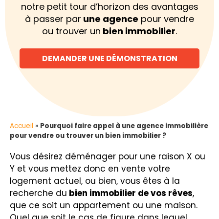
notre petit tour d’horizon des avantages
à passer par
une agence
pour vendre
ou trouver un
bien immobilier
.
DEMANDER UNE DÉMONSTRATION
Accueil
»
Pourquoi faire appel à une agence immobilière
pour vendre ou trouver un bien immobilier ?​
Vous désirez déménager pour une raison X ou
Y et vous mettez donc en vente votre
logement actuel, ou bien, vous êtes à la
recherche du
bien immobilier de vos rêves
,
que ce soit un appartement ou une maison.
Quel que soit le cas de figure dans lequel