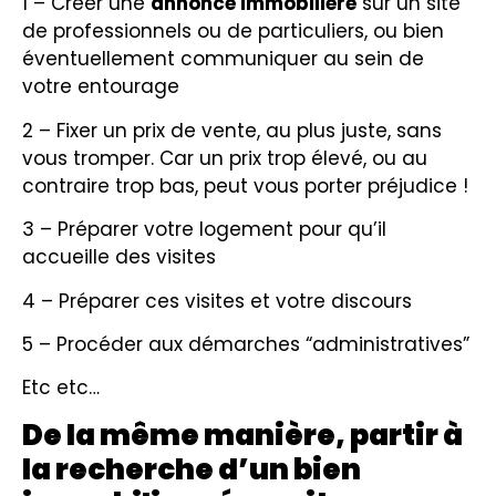
1 – Créer une
annonce immobilière
sur un site
de professionnels ou de particuliers, ou bien
éventuellement communiquer au sein de
votre entourage
2 – Fixer un prix de vente, au plus juste, sans
vous tromper. Car un prix trop élevé, ou au
contraire trop bas, peut vous porter préjudice !
3 – Préparer votre logement pour qu’il
accueille des visites
4 – Préparer ces visites et votre discours
5 – Procéder aux démarches “administratives”
Etc etc…
De la même manière, partir à
la recherche d’un bien