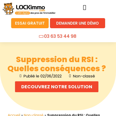
ESSAI GRATUIT
DEMANDER UNE DÉMO
03 63 53 44 98
Suppression du RSI :
Quelles conséquences ?
Publié le
02/06/2022
Non-classé
DECOUVREZ NOTRE SOLUTION
Accueil
»
Non-classé
»
Suppression du RSI : Quelles