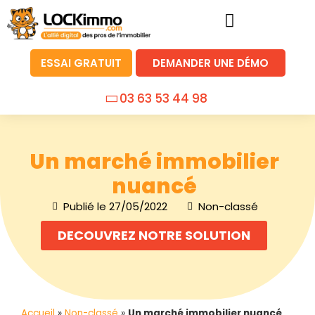
ESSAI GRATUIT
DEMANDER UNE DÉMO
03 63 53 44 98
Un marché immobilier
nuancé
Publié le
27/05/2022
Non-classé
DECOUVREZ NOTRE SOLUTION
Accueil
»
Non-classé
»
Un marché immobilier nuancé