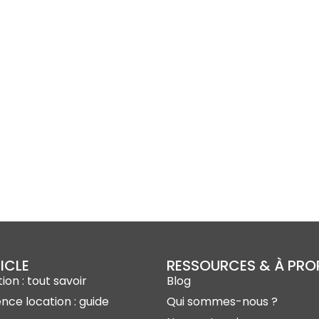
ICLE
RESSOURCES & À PR
ion : tout savoir
Blog
ence location : guide
Qui sommes-nous ?