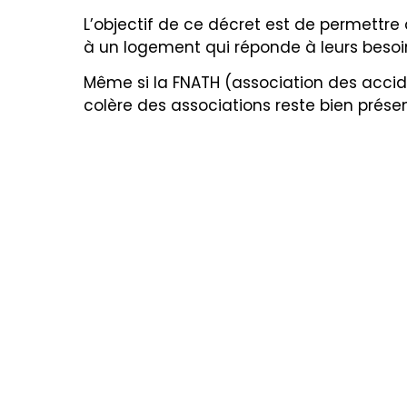
L’objectif de ce décret est de permettre
à un logement qui réponde à leurs besoi
Même si la FNATH (association des acciden
colère des associations reste bien présen