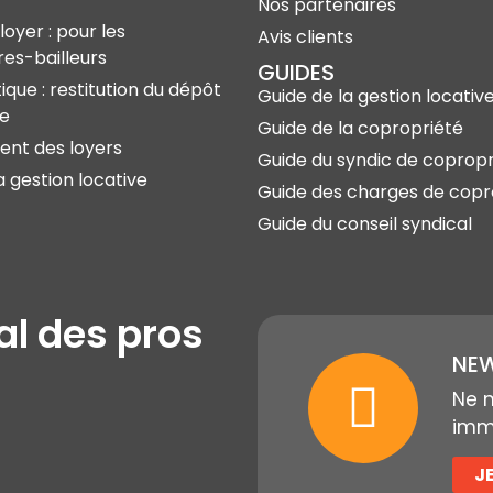
Nos partenaires
loyer : pour les
Avis clients
res-bailleurs
GUIDES
ique : restitution du dépôt
Guide de la gestion locativ
ie
Guide de la copropriété
nt des loyers
Guide du syndic de copropr
a gestion locative
Guide des charges de copr
Guide du conseil syndical
al des pros
NEW
Ne 
immo
J