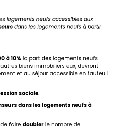
t des logements neufs accessibles aux
seurs
dans les logements neufs à partir
00 à 10%
la part des logements neufs
s autres biens immobiliers eux, devront
ment et au séjour accessible en fauteuil
ession sociale
.
seurs dans les logements neufs à
 de faire
doubler
le nombre de