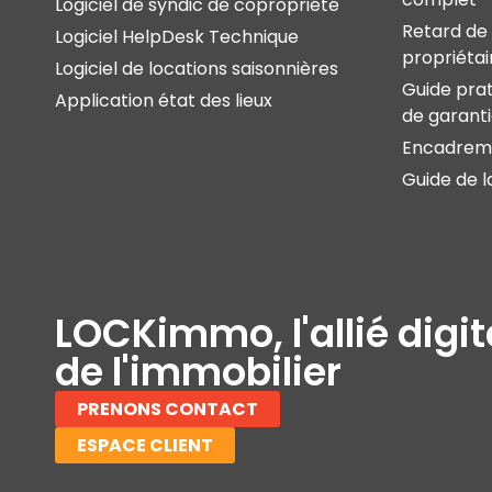
Logiciel de syndic de copropriété
Retard de 
Logiciel HelpDesk Technique
propriétai
Logiciel de locations saisonnières
Guide prat
Application état des lieux
de garant
Encadreme
Guide de l
LOCKimmo, l'allié digit
de l'immobilier
PRENONS CONTACT
ESPACE CLIENT