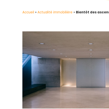
Accueil
»
Actualité immobilière
»
Bientôt des ascens