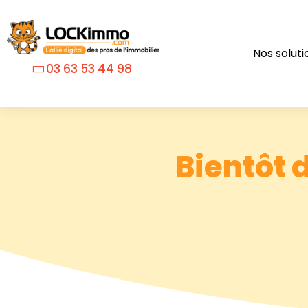
Nos soluti
03 63 53 44 98
Bientôt 