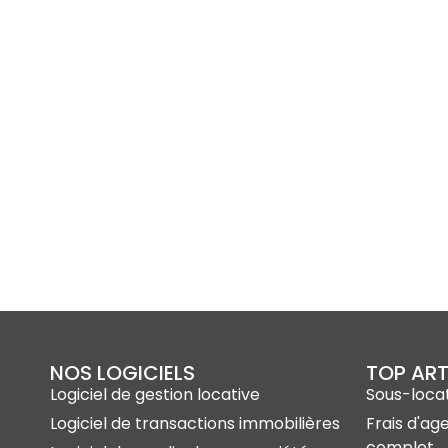
NOS LOGICIELS
TOP ART
Logiciel de gestion locative
Sous-locat
Logiciel de transactions immobilières
Frais d'ag
complet