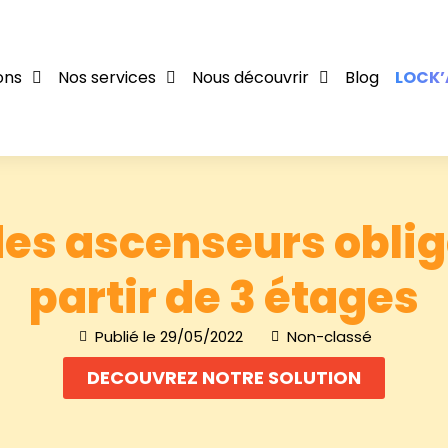
ons
Nos services
Nous découvrir
Blog
LOCK’
des ascenseurs oblig
partir de 3 étages
Publié le
29/05/2022
Non-classé
DECOUVREZ NOTRE SOLUTION