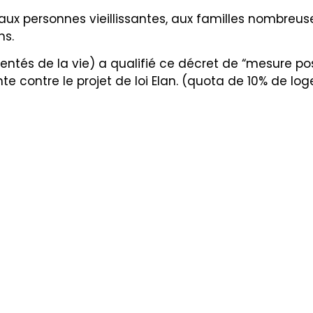
 aux personnes vieillissantes, aux familles nombre
ns.
tés de la vie) a qualifié ce décret de “mesure posi
te contre le projet de loi Elan. (quota de 10% de l