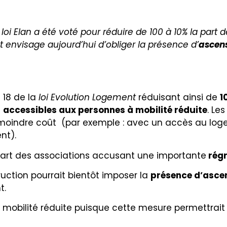
 loi Elan a été voté pour réduire de 100 à 10% la par
envisage aujourd’hui d’obliger la présence d’
ascen
 18 de la
loi Evolution Logement
réduisant ainsi de
1
e
accessibles aux personnes à mobilité réduite
. Le
à moindre coût (par exemple : avec un accès au loge
nt).
a part des associations accusant une importante
régr
uction pourrait bientôt imposer la
présence d’ascen
t.
 mobilité réduite puisque cette mesure permettrait