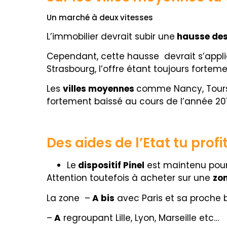
Un marché à deux vitesses
L’immobilier devrait subir une
hausse des
Cependant, cette hausse devrait s’appl
Strasbourg, l’offre étant toujours fortem
Les
villes moyennes
comme Nancy, Tours e
fortement baissé au cours de l’année 201
Des aides de l’Etat tu profi
Le
dispositif Pinel
est maintenu pour
Attention toutefois à acheter sur une
zo
La zone –
A bis
avec Paris et sa proche 
–
A
regroupant Lille, Lyon, Marseille etc…