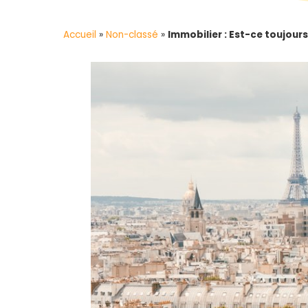
Accueil
»
Non-classé
»
Immobilier : Est-ce toujours