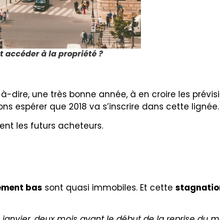
 accéder à la propriété ?
-à-dire, une très bonne année, à en croire les prévis
ns espérer que 2018 va s’inscrire dans cette lignée.
ent les futurs acheteurs.
ement bas
sont quasi immobiles. Et cette
stagnati
en janvier, deux mois avant le début de la reprise du