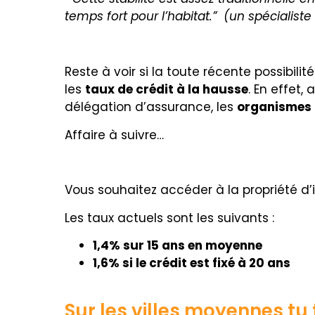
temps fort pour l’habitat.” (un spécialist
Reste à voir si la toute récente p
ossibilit
les
taux de crédit à la hausse
. En effet
délégation d’assurance, les
organismes 
Affaire à suivre…
Vous souhaitez accéder à la propriété d’i
Les taux actuels sont les suivants :
1,4% sur 15 ans en moyenne
1,6% si le crédit est fixé à 20 ans
Sur les villes moyennes tu