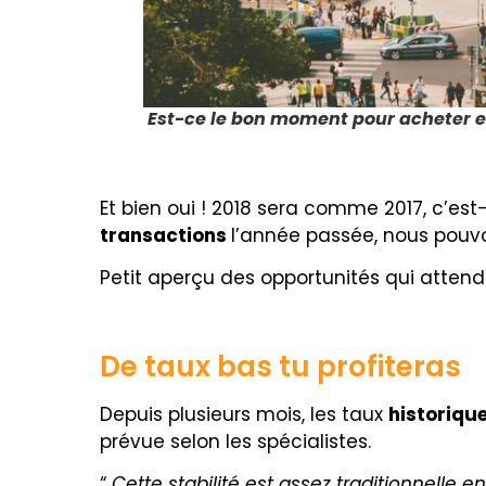
Est-ce le bon moment pour acheter et
Et bien oui ! 2018 sera comme 2017, c’est
transactions
l’année passée, nous pouvo
Petit aperçu des opportunités qui attend
De taux bas tu profiteras
Depuis plusieurs mois, les taux
historiqu
prévue selon les spécialistes.
“
Cette stabilité est assez traditionnelle 