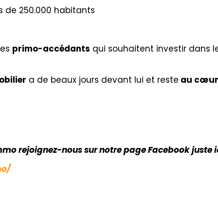
s de 250.000 habitants
les
primo-accédants
qui souhaitent investir dans l
obilier
a de beaux jours devant lui et reste
au cœur 
immo rejoignez-nous sur notre page Facebook juste i
mo/