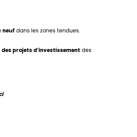
e
neuf
dans les zones tendues.
des projets d’investissement
des
ci