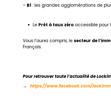
–
B1
: les grandes agglomérations de plu
Le
Prêt à taux zéro
accessible pour 
Vous l’aurez compris, le
secteur de l’imm
Français.
Pour retrouver toute l’actualité de Lock
→
https://www.facebook.com/lockim