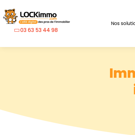
Nos soluti
03 63 53 44 98
Imm