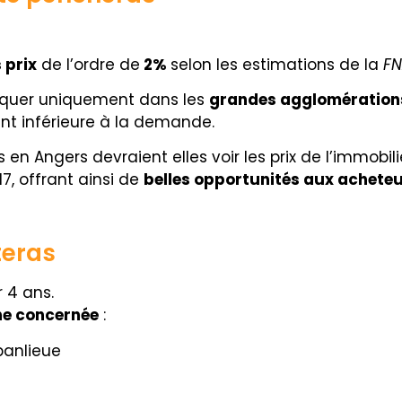
 prix
de l’ordre de
2%
selon les estimations de la
FN
iquer uniquement dans les
grandes agglomération
ent inférieure à la demande.
n Angers devraient elles voir les prix de l’immobil
7, offrant ainsi de
belles opportunités aux acheteu
teras
 4 ans.
ne concernée
:
banlieue