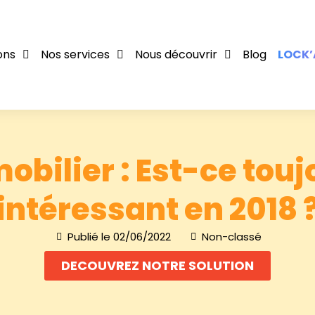
ons
Nos services
Nous découvrir
Blog
LOCK’
obilier : Est-ce touj
intéressant en 2018 
Publié le
02/06/2022
Non-classé
DECOUVREZ NOTRE SOLUTION