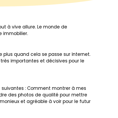
ut à vive allure. Le monde de
e immobilier.
e plus quand cela se passe sur internet.
très importantes et décisives pour le
ons suivantes : Comment montrer à mes
ndre des photos de qualité pour mettre
onieux et agréable à voir pour le futur