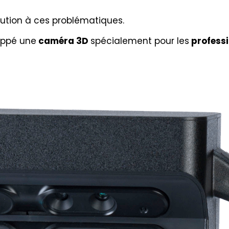
lution à ces problématiques.
loppé une
caméra 3D
spécialement pour les
professi