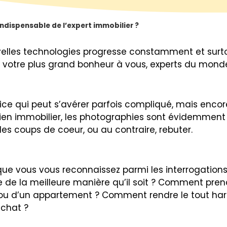
indispensable de l’expert immobilier ?
velles technologies progresse constamment et surto
ur votre plus grand bonheur à vous, experts du mond
ice qui peut s’avérer parfois compliqué, mais encor
ien immobilier, les photographies sont évidemment 
es coups de coeur, ou au contraire, rebuter.
re que vous vous reconnaissez parmi les interrogati
ve de la meilleure manière qu’il soit ? Comment pre
 ou d’un appartement ? Comment rendre le tout harm
’achat ?