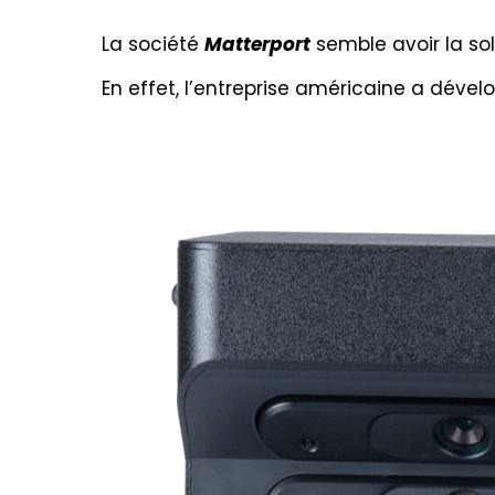
La société
Matterport
semble avoir la so
En effet, l’entreprise américaine a déve