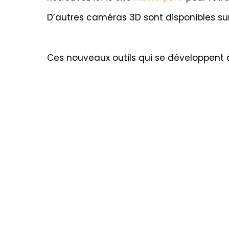
D’autres caméras 3D sont disponibles su
Ces nouveaux o
utils qui se développent à