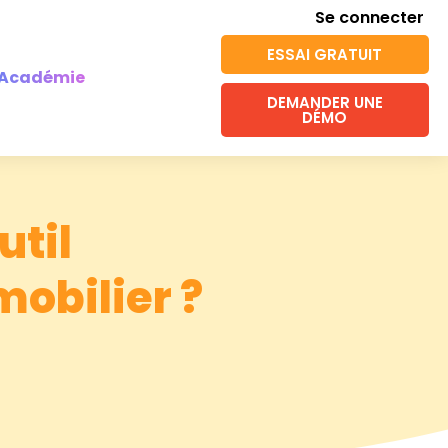
Se connecter
ESSAI GRATUIT
Académie
DEMANDER UNE
DÉMO
util
mobilier ?