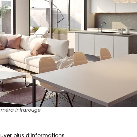
caméra infrarouge
uver plus d’informations.