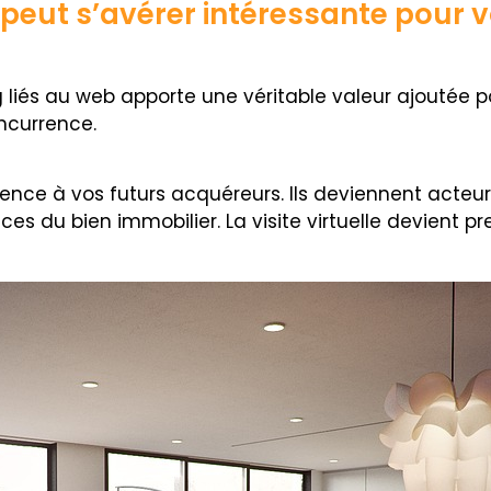
eut s’avérer intéressante pour vo
g liés au web apporte une véritable valeur ajoutée 
ncurrence.
ence à vos futurs acquéreurs. Ils deviennent acteurs
s du bien immobilier. La visite virtuelle devient pre