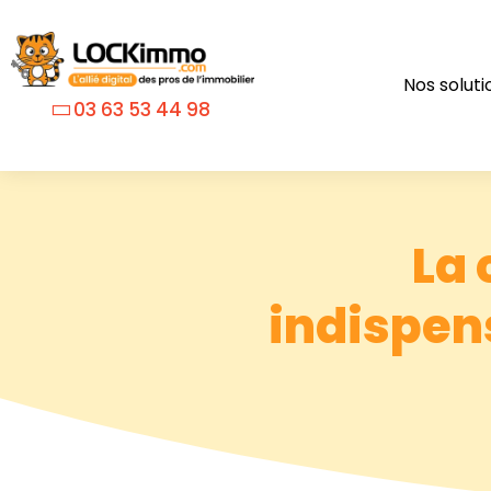
Nos soluti
03 63 53 44 98
La 
indispens