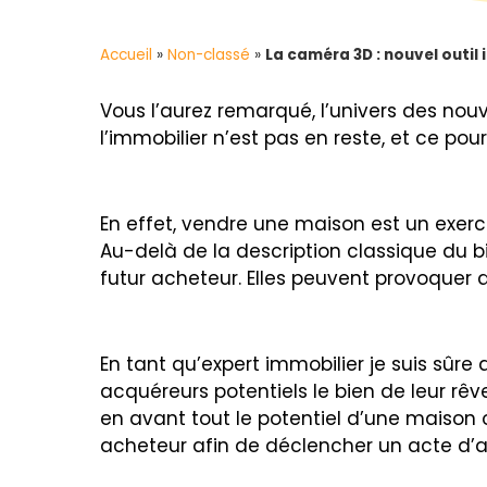
Accueil
»
Non-classé
»
La caméra 3D : nouvel outil 
Vous l’aurez remarqué, l’univers des nou
l’immobilier n’est pas en reste, et ce po
En effet, vendre une maison est un exerc
Au-delà de la description classique du b
futur acheteur. Elles peuvent provoquer d
En tant qu’expert immobilier je suis sû
acquéreurs potentiels le bien de leur rê
en avant tout le potentiel d’une maison
acheteur afin de déclencher un acte d