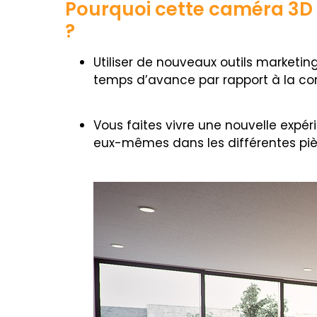
Pourquoi cette caméra 3D p
?
Utiliser de nouveaux outils marketin
temps d’avance par rapport à la co
Vous faites vivre une nouvelle expéri
eux-mêmes dans les différentes pièce