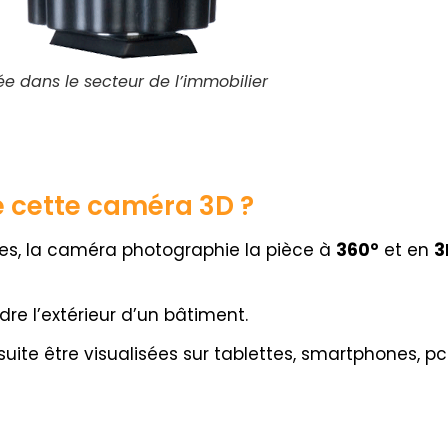
e dans le secteur de l’immobilier
e cette caméra 3D ?
ges, la caméra photographie la pièce à
360°
et en
3
e l’extérieur d’un bâtiment.
ite être visualisées sur tablettes, smartphones, pc 