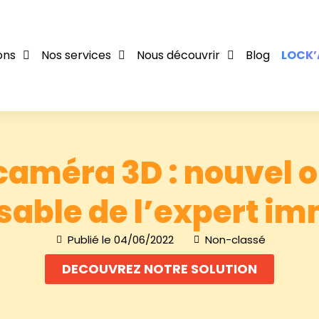
ons
Nos services
Nous découvrir
Blog
LOCK’
caméra 3D : nouvel o
able de l’expert im
Publié le
04/06/2022
Non-classé
DECOUVREZ NOTRE SOLUTION