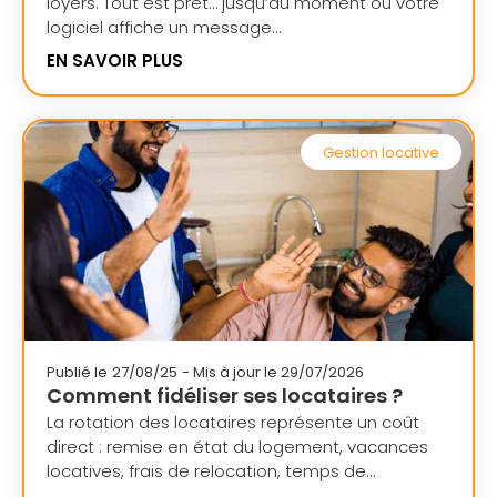
loyers. Tout est prêt… jusqu’au moment où votre
logiciel affiche un message...
EN SAVOIR PLUS
Gestion locative
Publié le
27/08/25
- Mis à jour le 29/07/2026
Comment fidéliser ses locataires ?
La rotation des locataires représente un coût
direct : remise en état du logement, vacances
locatives, frais de relocation, temps de...