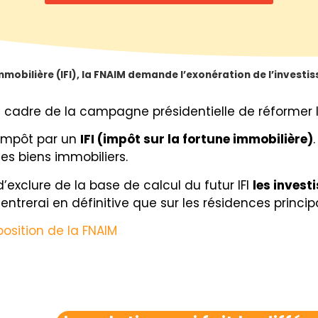
mmobilière (IFI), la FNAIM demande l’exonération de l’investi
adre de la campagne présidentielle de réformer l’IS
 impôt par un
IFI (impôt sur la fortune immobilière)
les biens immobiliers.
clure de la base de calcul du futur IFI
les invest
ntrerai en définitive que sur les résidences princip
position de la FNAIM