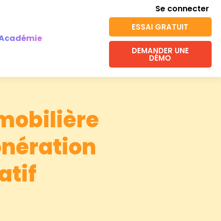
Se connecter
ESSAI GRATUIT
Académie
DEMANDER UNE
DÉMO
mobilière
onération
atif