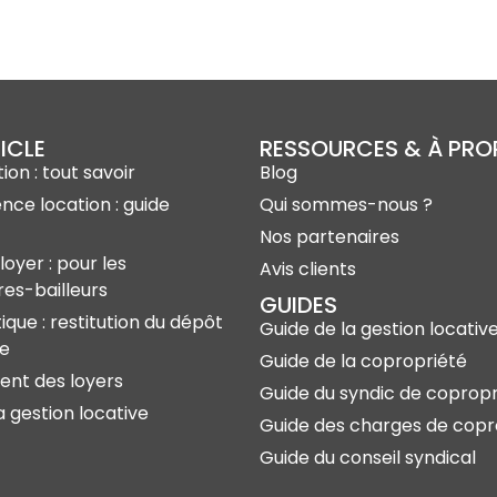
ICLE
RESSOURCES & À PR
ion : tout savoir
Blog
ence location : guide
Qui sommes-nous ?
Nos partenaires
loyer : pour les
Avis clients
res-bailleurs
GUIDES
ique : restitution du dépôt
Guide de la gestion locativ
ie
Guide de la copropriété
nt des loyers
Guide du syndic de copropr
a gestion locative
Guide des charges de copr
Guide du conseil syndical