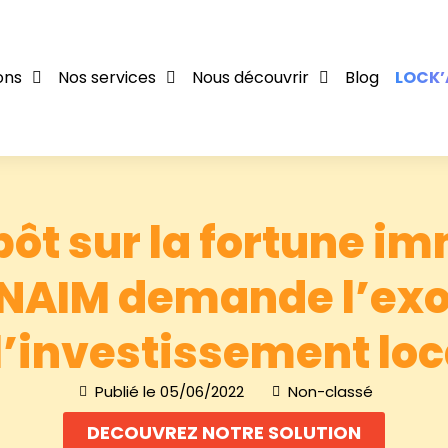
ons
Nos services
Nous découvrir
Blog
LOCK’
pôt sur la fortune im
a FNAIM demande l’ex
l’investissement loc
Publié le
05/06/2022
Non-classé
DECOUVREZ NOTRE SOLUTION