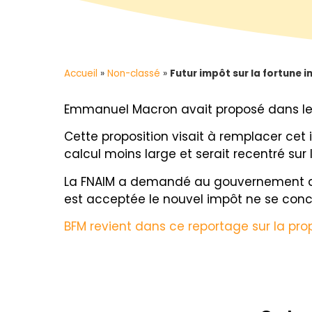
Accueil
»
Non-classé
»
Futur impôt sur la fortune i
Emmanuel Macron avait proposé dans le c
Cette proposition visait à remplacer cet
calcul moins large et serait recentré sur 
La FNAIM a demandé au gouvernement d’ex
est acceptée le nouvel impôt ne se conce
BFM revient dans ce reportage sur la pro