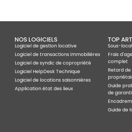
NOS LOGICIELS
TOP ART
Logiciel de gestion locative
Sous-locat
Logiciel de transactions immobilières
Frais d'ag
complet
Logiciel de syndic de copropriété
Retard de 
Logiciel HelpDesk Technique
propriétai
Logiciel de locations saisonnières
Guide prat
Application état des lieux
de garant
Encadreme
Guide de l