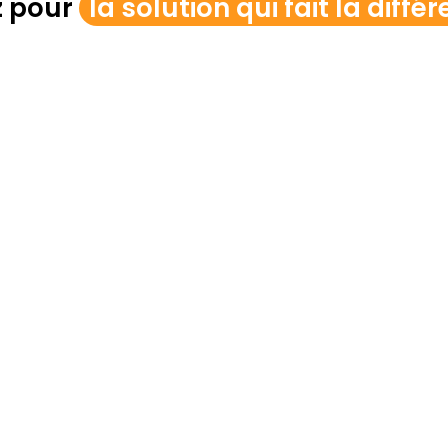
z pour
la solution qui fait la différ