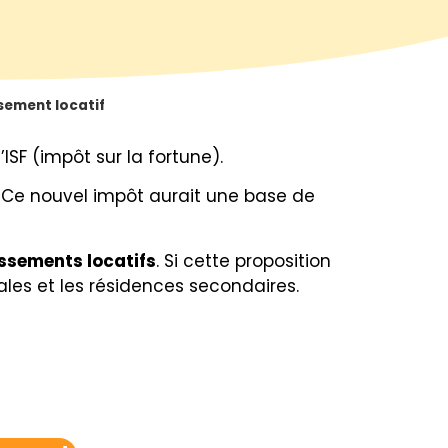
ssement locatif
F (impôt sur la fortune).
. Ce nouvel impôt aurait une base de
issements locatifs
. Si cette proposition
ales et les résidences secondaires.