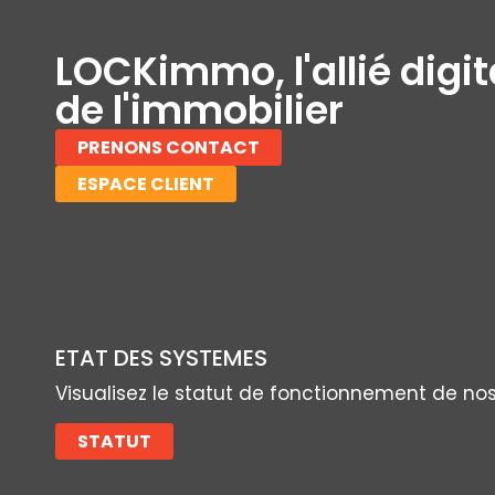
LOCKimmo, l'allié digit
de l'immobilier
PRENONS CONTACT
ESPACE CLIENT
ETAT DES SYSTEMES
Visualisez le statut de fonctionnement de no
STATUT