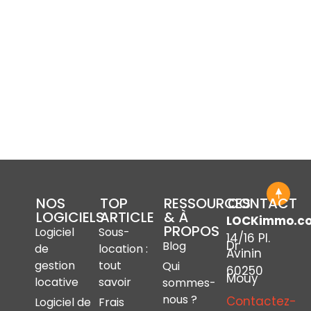
NOS
TOP
RESSOURCES
CONTACT
LOGICIELS
ARTICLE
& À
LOCKimmo.c
PROPOS
Logiciel
Sous-
14/16 Pl.
Dr
Blog
de
location :
Avinin
gestion
tout
Qui
60250
Mouy
locative
savoir
sommes-
nous ?
Contactez-
Logiciel de
Frais