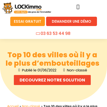
ESSAI GRATUIT
DEMANDER UNE DÉMO
03 63 53 44 98
Top 10 des villes où il y a
le plus d’embouteillages
Publié le
01/06/2022
Non-classé
DECOUVREZ NOTRE SOLUTION
Accueil
»
Non-classé
»
Top 10 des villes où il y a le plus