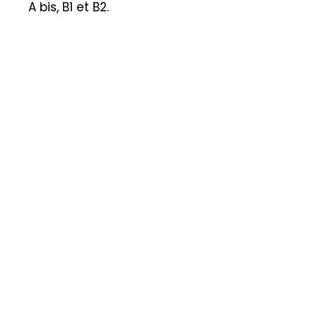
A bis, B1 et B2.