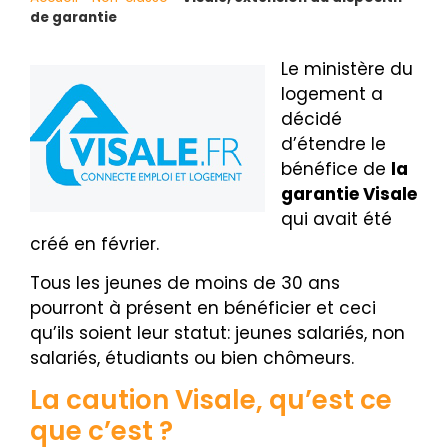
de garantie
Le ministère du
logement a
décidé
d’étendre le
bénéfice de
la
garantie Visale
qui avait été
créé en février.
Tous les jeunes de moins de 30 ans
pourront à présent en bénéficier et ceci
qu’ils soient leur statut: jeunes salariés, non
salariés, étudiants ou bien chômeurs.
La caution Visale, qu’est ce
que c’est ?