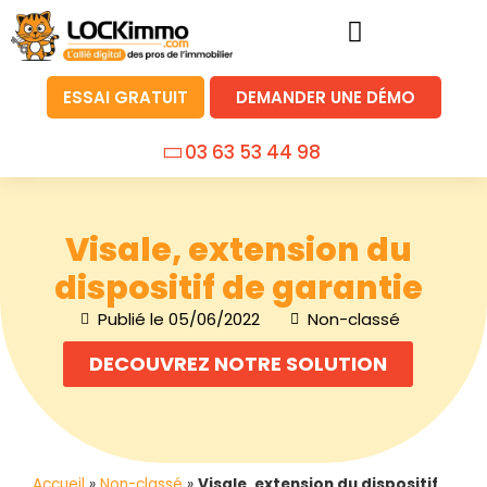
ESSAI GRATUIT
DEMANDER UNE DÉMO
03 63 53 44 98
Visale, extension du
dispositif de garantie
Publié le
05/06/2022
Non-classé
DECOUVREZ NOTRE SOLUTION
Accueil
»
Non-classé
»
Visale, extension du dispositif