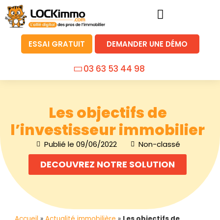
ESSAI GRATUIT
DEMANDER UNE DÉMO
03 63 53 44 98
Les objectifs de
l’investisseur immobilier
Publié le
09/06/2022
Non-classé
DECOUVREZ NOTRE SOLUTION
Accueil
»
Actualité immobilière
»
Les objectifs de