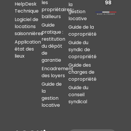
les
98
HelpDesk
la
propriétaires-
Technique
gestion
bailleurs
locative
Logiciel de
Guide
locations
Guide de la
pratique :
saisonnières
copropriété
restitution
Application
Guide du
du dépôt
état des
syndic de
de
lieux
copropriété
garantie
Guide des
Encadrement
charges de
des loyers
copropriété
Guide de
Guide du
la
conseil
gestion
syndical
locative