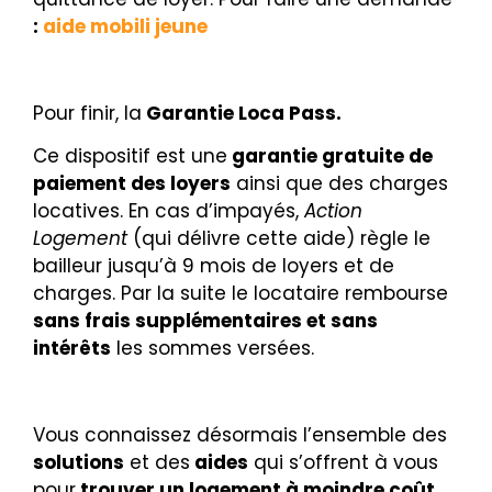
:
aide mobili jeune
Pour finir, la
Garantie Loca Pass.
Ce dispositif est une
garantie gratuite de
paiement des loyers
ainsi que des charges
locatives. En cas d’impayés,
Action
Logement
(qui délivre cette aide) règle le
bailleur jusqu’à 9 mois de loyers et de
charges. Par la suite le locataire rembourse
sans frais supplémentaires et sans
intérêts
les sommes versées.
Vous connaissez désormais l’ensemble des
solutions
et des
aides
qui s’offrent à vous
pour
trouver un logement à moindre coût