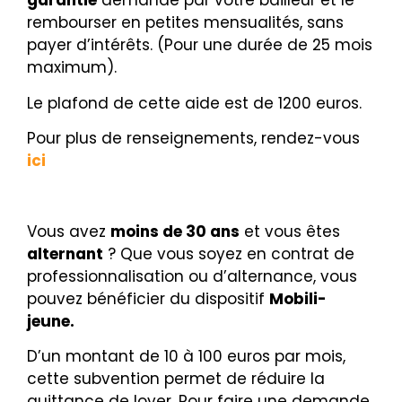
garantie
demandé par votre bailleur et le
rembourser en petites mensualités, sans
payer d’intérêts. (Pour une durée de 25 mois
maximum).
Le plafond de cette aide est de 1200 euros.
Pour plus de renseignements, rendez-vous
ici
Vous avez
moins de 30 ans
et vous êtes
alternant
? Que vous soyez en contrat de
professionnalisation ou d’alternance, vous
pouvez bénéficier du dispositif
Mobili-
jeune.
D’un montant de 10 à 100 euros par mois,
cette subvention permet de réduire la
quittance de loyer. Pour faire une demande