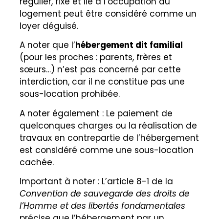
régulier, fixe et lié à l’occupation du
logement peut être considéré comme un
loyer déguisé.
A noter que l’
hébergement dit familial
(pour les proches : parents, frères et
sœurs…) n’est pas concerné par cette
interdiction, car il ne constitue pas une
sous-location prohibée.
A noter également : Le paiement de
quelconques charges ou la réalisation de
travaux en contrepartie de l’hébergement
est considéré comme une sous-location
cachée.
Important à noter :
L’
article 8-1
de la
Convention de sauvegarde des droits de
l’Homme et des libertés fondamentales
précise que l’hébergement par un