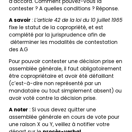
d’accord. Comment pouvez-vous la
contester ? A quelles conditions ? Réponse.
A savoir
:
L’article 42 de la loi du 10 juillet 1965
fixe le statut de la copropriété, et est
complété par la jurisprudence afin de
déterminer les modalités de contestation
des A.G
Pour pouvoir contester une décision prise en
assemblée générale, il faut obligatoirement
être copropriétaire et
avoir été défaillant
(c’est-à-dire non représenté par un
mandataire ou tout simplement absent) ou
avoir voté contre la décision prise.
A noter
: Si vous devez quitter une
assemblée générale en cours de vote pour
une raison X ou Y, veillez à notifier votre
départ sur le
procès-verbal.