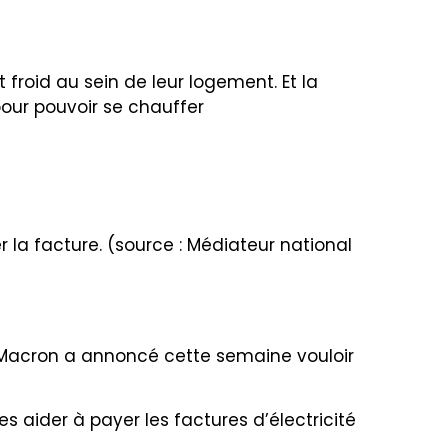
roid au sein de leur logement. Et la
our pouvoir se chauffer
 la facture. (source : Médiateur national
l Macron a annoncé cette semaine vouloir
s aider à payer les factures d’électricité