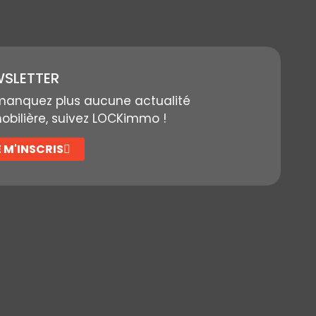
SLETTER
manquez plus aucune actualité
bilière, suivez LOCKimmo !
E M'INSCRIS