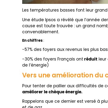
Les températures basses font leur grand r
Une étude Ipsos a révélé que l’année der
cause est toute trouvée : un grand nomb
convenablement.
En chiffres
:
-57% des foyers aux revenus les plus bas 
-30% des foyers Français ont
réduit
leur
de l’énergie)
Vers une amélioration du 
P
our tenter de pallier aux difficultés 
améliorer le chèque énergie.
Rappelons que ce dernier est versé à plus
et de gaz.