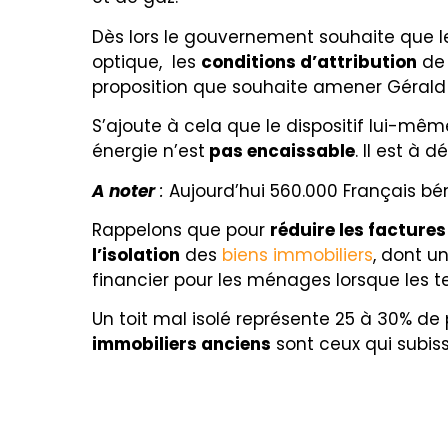
Dès lors le gouvernement souhaite que 
optique, les
conditions d’attribution
de 
proposition que souhaite amener Gérald 
S’ajoute à cela que le dispositif lui-mê
énergie n’est
pas encaissable
. Il est à 
A noter
:
Aujourd’hui 560.000 Français bén
Rappelons que pour
réduire les factures
l’isolation
des
biens immobiliers
, dont u
financier pour les ménages lorsque les t
Un toit mal isolé représente 25 à 30% de
immobiliers anciens
sont ceux qui subiss