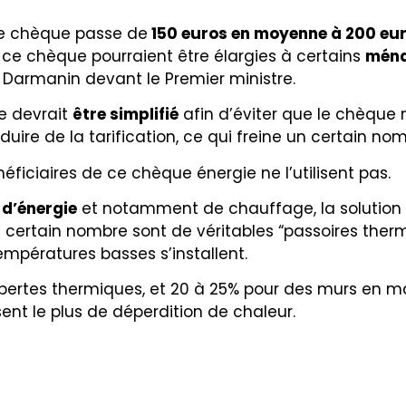
le chèque passe de
150 euros en moyenne à 200 eu
ce chèque pourraient être élargies à certains
ména
Darmanin devant le Premier ministre.
me devrait
être simplifié
afin d’éviter que le chèque n
déduire de la tarification, ce qui freine un certain no
éficiaires de ce chèque énergie ne l’utilisent pas.
 d’énergie
et notamment de chauffage, la solution l
n certain nombre sont de véritables “passoires ther
empératures basses s’installent.
 pertes thermiques, et 20 à 25% pour des murs en m
ent le plus de déperdition de chaleur.