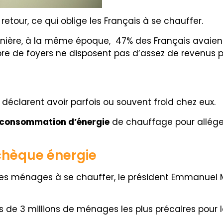
etour, ce qui oblige les Français à se chauffer.
nière, à la même époque, 47% des Français avaient f
re de foyers ne disposent pas d’assez de revenus p
déclarent avoir parfois ou souvent froid chez eux.
consommation d’énergie
de chauffage pour alléger
chèque énergie
de ces ménages à se chauffer, le président Emmanue
 de 3 millions de ménages les plus précaires pour le