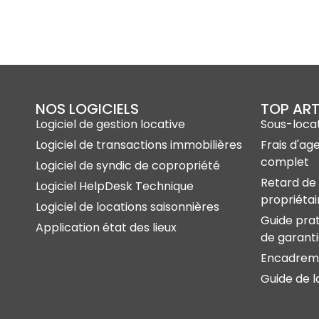
NOS LOGICIELS
TOP ART
Logiciel de gestion locative
Sous-locat
Logiciel de transactions immobilières
Frais d'ag
complet
Logiciel de syndic de copropriété
Retard de 
Logiciel HelpDesk Technique
propriétai
Logiciel de locations saisonnières
Guide prat
Application état des lieux
de garant
Encadreme
Guide de l