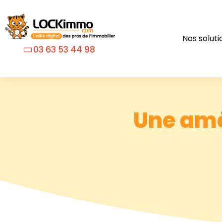
Nos soluti
03 63 53 44 98
Une amé