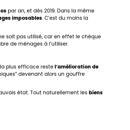
ros
par an, et dès 2019. Dans la même
ges imposables
. C’est du moins la
e soit pas utilisé, car en effet le chèque
mbre de ménages à l’utiliser.
a plus efficace reste
l’amélioration de
miques” devenant alors un gouffre
auvais état. Tout naturellement les
biens