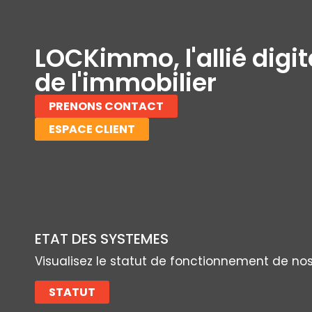
LOCKimmo, l'allié digit
de l'immobilier
PRENONS CONTACT
ESPACE CLIENT
ETAT DES SYSTEMES
Visualisez le statut de fonctionnement de no
STATUT