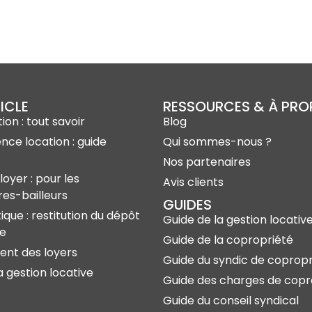
ICLE
RESSOURCES & À PR
ion : tout savoir
Blog
ence location : guide
Qui sommes-nous ?
Nos partenaires
loyer : pour les
Avis clients
res-bailleurs
GUIDES
ique : restitution du dépôt
Guide de la gestion locativ
ie
Guide de la copropriété
nt des loyers
Guide du syndic de copropr
a gestion locative
Guide des charges de copr
Guide du conseil syndical