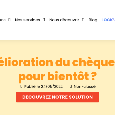
ons
Nos services
Nous découvrir
Blog
LOCK’
lioration du chèque
pour bientôt ?
Publié le
24/05/2022
Non-classé
DECOUVREZ NOTRE SOLUTION